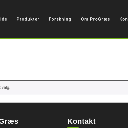
ide
Produkter
Forskning
Om ProGræs
Kon
 valg.
Græs
Kontakt