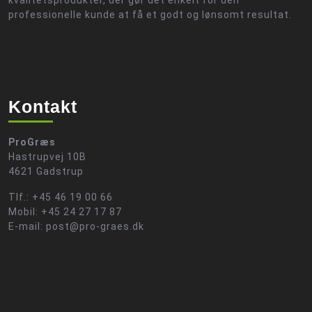
kvalitetsprodukter, der gør det enkelt for den
professionelle kunde at få et godt og lønsomt resultat.
Kontakt
ProGræs
Hastrupvej 10B
4621 Gadstrup
Tlf.: +45 46 19 00 66
Mobil: +45 24 27 17 87
E-mail: post@pro-graes.dk