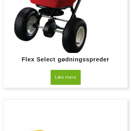
Flex Select gødningsspreder
Læs mere