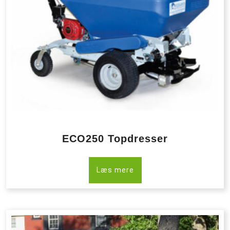
ECO250 Topdresser
Læs mere