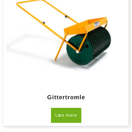
Gittertromle
Læs mere