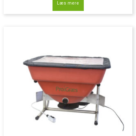
Læs mere