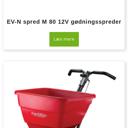
EV-N spred M 80 12V gødningsspreder
Læs mere