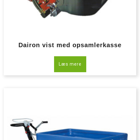
Dairon vist med opsamlerkasse
Læs mere