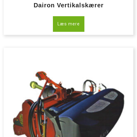
Dairon Vertikalskærer
Læs mere