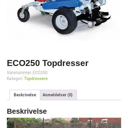
ECO250 Topdresser
Varenummer:
ECO250
Kategori:
Topdressere
Beskrivelse
Anmeldelser (0)
Beskrivelse
Videoafspiller