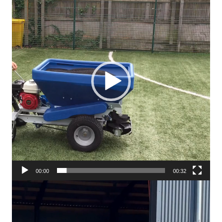
00:00
00:32
Videoafspiller