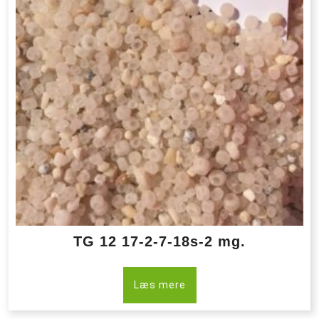
TG 12 17-2-7-18s-2 mg.
Læs mere