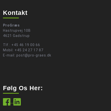
Kontakt
ProGræs
Hastrupvej 10B
4621 Gadstrup
Tlf.: +45 46 19 00 66
Mobil: +45 24 27 17 87
E-mail: post@pro-graes.dk
Følg Os Her: