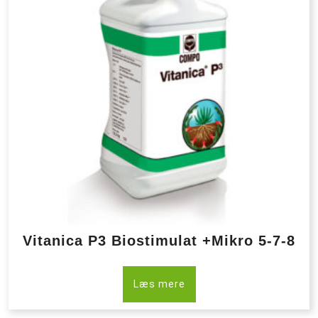
Vitanica P3 Biostimulat +Mikro 5-7-8
Læs mere