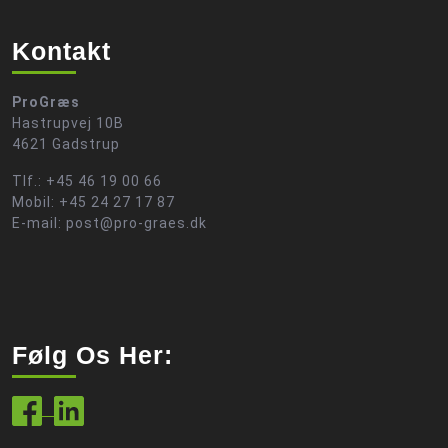
Kontakt
ProGræs
Hastrupvej 10B
4621 Gadstrup
Tlf.: +45 46 19 00 66
Mobil: +45 24 27 17 87
E-mail: post@pro-graes.dk
Følg Os Her: