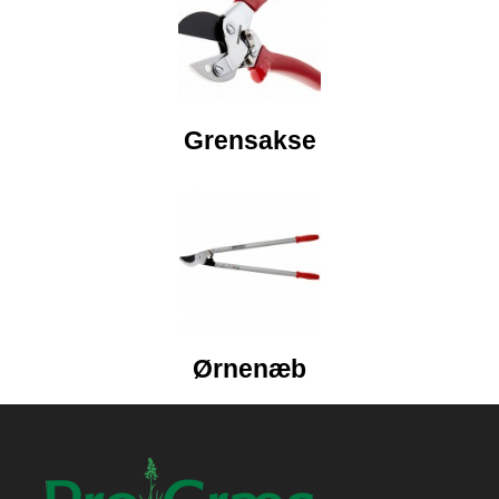
Grensakse
Ørnenæb