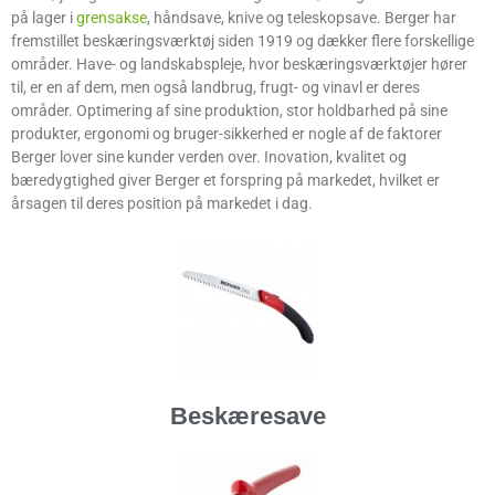
på lager i
grensakse
, håndsave, knive og teleskopsave. Berger har
fremstillet beskæringsværktøj siden 1919 og dækker flere forskellige
områder. Have- og landskabspleje, hvor beskæringsværktøjer hører
til, er en af dem, men også landbrug, frugt- og vinavl er deres
områder. Optimering af sine produktion, stor holdbarhed på sine
produkter, ergonomi og bruger-sikkerhed er nogle af de faktorer
Berger lover sine kunder verden over. Inovation, kvalitet og
bæredygtighed giver Berger et forspring på markedet, hvilket er
årsagen til deres position på markedet i dag.
Beskæresave