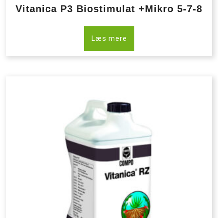
Vitanica P3 Biostimulat +Mikro 5-7-8
Læs mere