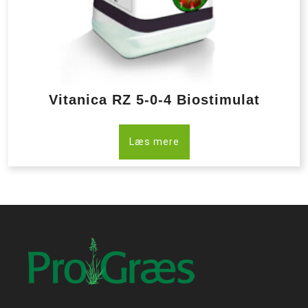
Vitanica RZ 5-0-4 Biostimulat
Læs mere