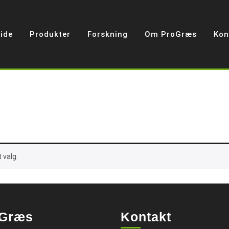
ide
Produkter
Forskning
Om ProGræs
Kon
 valg.
Græs
Kontakt