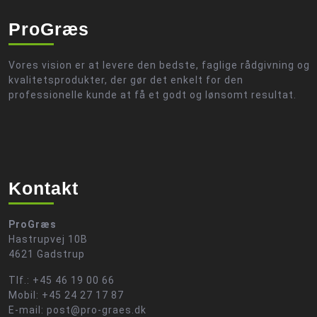
ProGræs
Vores vision er at levere den bedste, faglige rådgivning og
kvalitetsprodukter, der gør det enkelt for den
professionelle kunde at få et godt og lønsomt resultat.
Kontakt
ProGræs
Hastrupvej 10B
4621 Gadstrup
Tlf.: +45 46 19 00 66
Mobil: +45 24 27 17 87
E-mail: post@pro-graes.dk