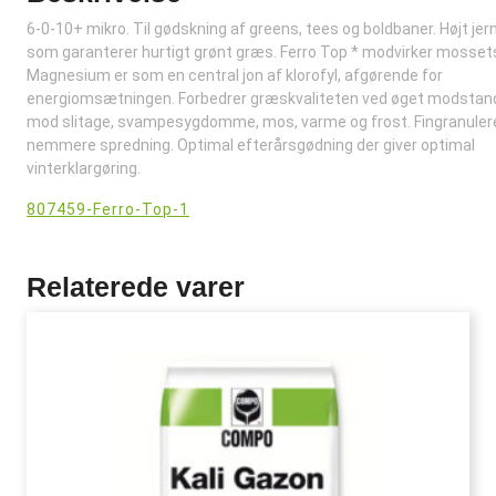
6-0-10+ mikro. Til gødskning af greens, tees og boldbaner. Højt jer
som garanterer hurtigt grønt græs. Ferro Top * modvirker mosset
Magnesium er som en central jon af klorofyl, afgørende for
energiomsætningen. Forbedrer græskvaliteten ved øget modstan
mod slitage, svampesygdomme, mos, varme og frost. Fingranulere
nemmere spredning. Optimal efterårsgødning der giver optimal
vinterklargøring.
807459-Ferro-Top-1
Relaterede varer