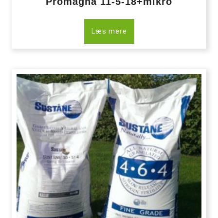
Promagna 11-5-18+mikro
Læs mere