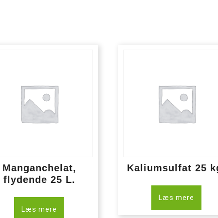
Manganchelat,
Kaliumsulfat 25 k
flydende 25 L.
Læs mere
Læs mere