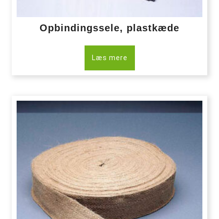
Opbindingssele, plastkæde
Læs mere