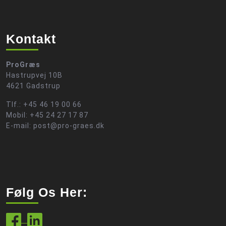
Kontakt
ProGræs
Hastrupvej 10B
4621 Gadstrup
Tlf.: +45 46 19 00 66
Mobil: +45 24 27 17 87
E-mail: post@pro-graes.dk
Følg Os Her: