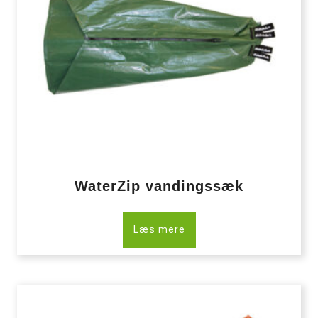
WaterZip vandingssæk
Læs mere