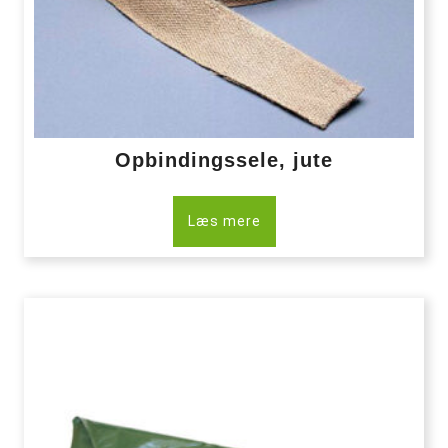
Opbindingssele, jute
Læs mere