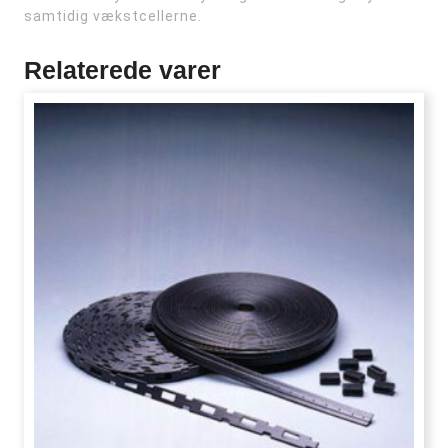
samtidig vækstcellerne.
Relaterede varer