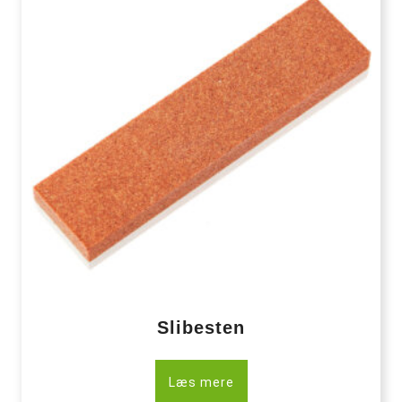
Slibesten
Læs mere