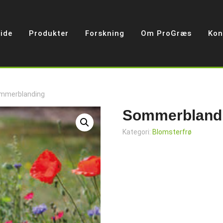
ide
Produkter
Forskning
Om ProGræs
Kon
mmerblanding
Sommerbland
Kategori:
Blomsterfrø