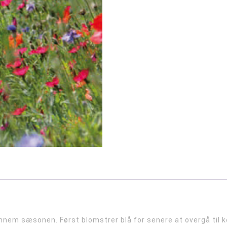
gennem sæsonen. Først blomstrer blå for senere at overgå til