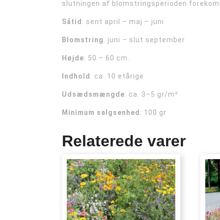
slutningen af blomstringsperioden forekomme
Såtid
: sent april – maj – juni
Blomstring
: juni – slut september
Højde
: 50 – 60 cm.
Indhold
: ca. 10 etårige
Udsædsmængde
: ca. 3–5 gr/m²
Minimum salgsenhed
: 100 gr
Relaterede varer