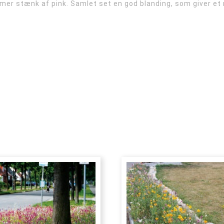
r stænk af pink. Samlet set en god blanding, som giver et ro