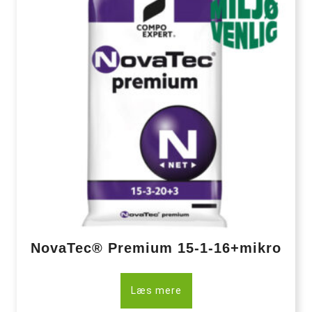
NovaTec® Premium 15-1-16+mikro
Læs mere