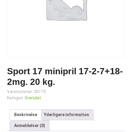
Sport 17 minipril 17-2-7+18-
2mg. 20 kg.
Varenummer:
30119
Kategori:
Granulat
Beskrivelse
Yderligere information
Anmeldelser (0)