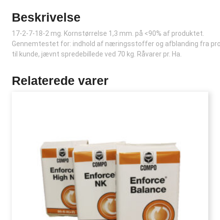
Beskrivelse
17-2-7-18-2 mg. Kornstørrelse 1,3 mm. på <90% af produktet.
Gennemtestet for: indhold af næringsstoffer og afblanding fra p
til kunde, jævnt spredebillede ved 70 kg. Råvarer pr. Ha.
Relaterede varer