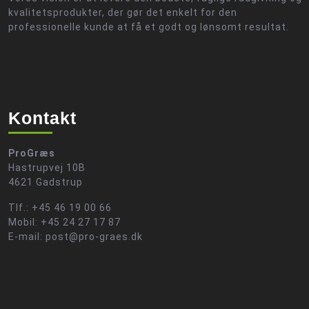
kvalitetsprodukter, der gør det enkelt for den
professionelle kunde at få et godt og lønsomt resultat.
Kontakt
ProGræs
Hastrupvej 10B
4621 Gadstrup
Tlf.: +45 46 19 00 66
Mobil: +45 24 27 17 87
E-mail: post@pro-graes.dk