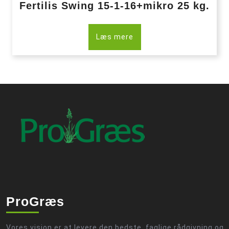
Fertilis Swing 15-1-16+mikro 25 kg.
Læs mere
ProGræs
Vores vision er at levere den bedste, faglige rådgivning og