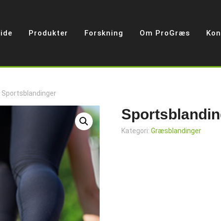
ide
Produkter
Forskning
Om ProGræs
Kon
 Sportsblandinger
Sportsblandin
Kategori:
Græsblandinger