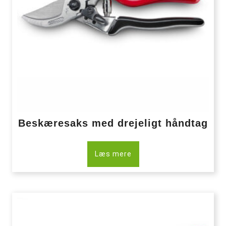
Beskæresaks med drejeligt håndtag
Læs mere