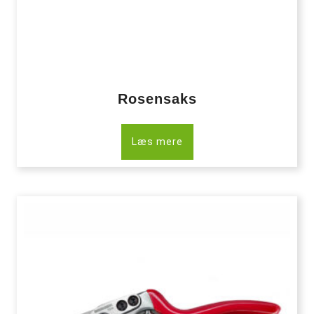
Rosensaks
Læs mere