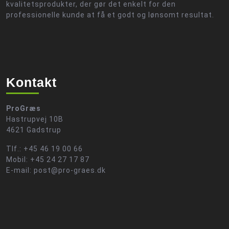
kvalitetsprodukter, der gør det enkelt for den
professionelle kunde at få et godt og lønsomt resultat.
Kontakt
ProGræs
Hastrupvej 10B
4621 Gadstrup
Tlf.: +45 46 19 00 66
Mobil: +45 24 27 17 87
E-mail: post@pro-graes.dk