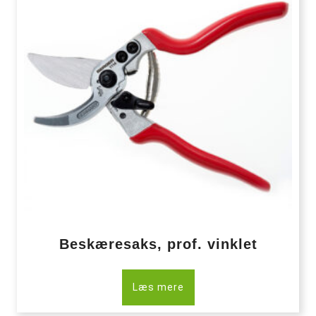
Beskæresaks, prof. vinklet
Læs mere