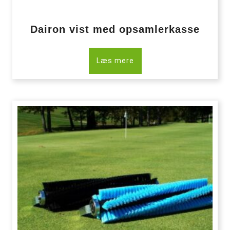
Dairon vist med opsamlerkasse
Læs mere