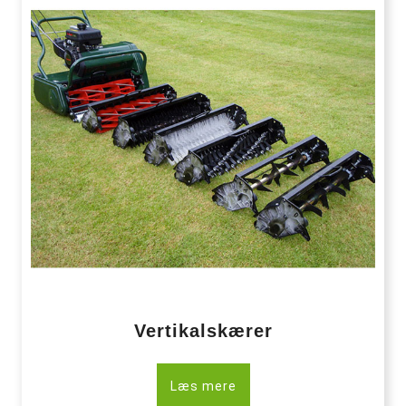
Vertikalskærer
Læs mere