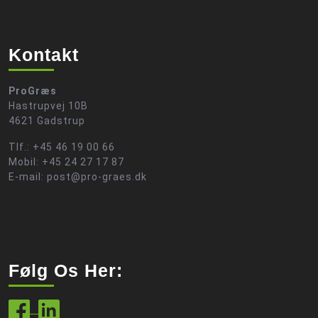
Kontakt
ProGræs
Hastrupvej 10B
4621 Gadstrup
Tlf.: +45 46 19 00 66
Mobil: +45 24 27 17 87
E-mail: post@pro-graes.dk
Følg Os Her: