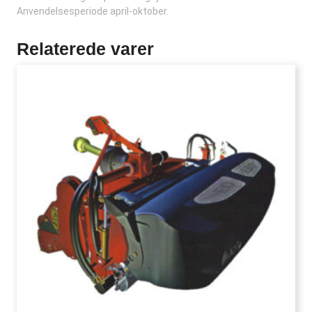
Anvendelsesperiode april-oktober.
Relaterede varer