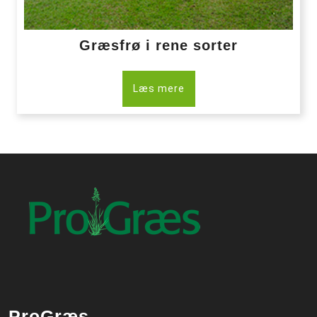
Græsfrø i rene sorter
Læs mere
ProGræs