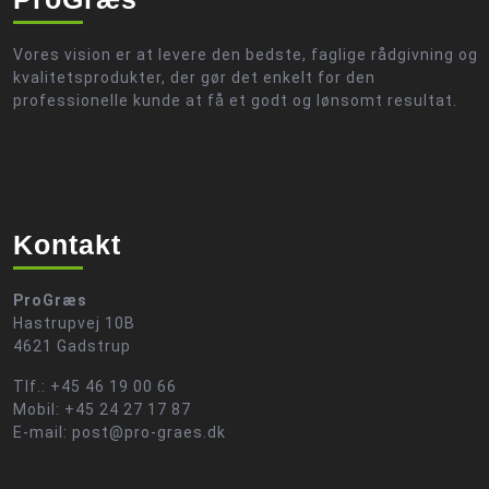
Vores vision er at levere den bedste, faglige rådgivning og
kvalitetsprodukter, der gør det enkelt for den
professionelle kunde at få et godt og lønsomt resultat.
Kontakt
ProGræs
Hastrupvej 10B
4621 Gadstrup
Tlf.: +45 46 19 00 66
Mobil: +45 24 27 17 87
E-mail: post@pro-graes.dk