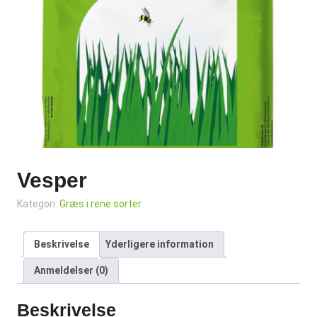
Vesper
Kategori:
Græs i rene sorter
Beskrivelse
Yderligere information
Anmeldelser (0)
Beskrivelse