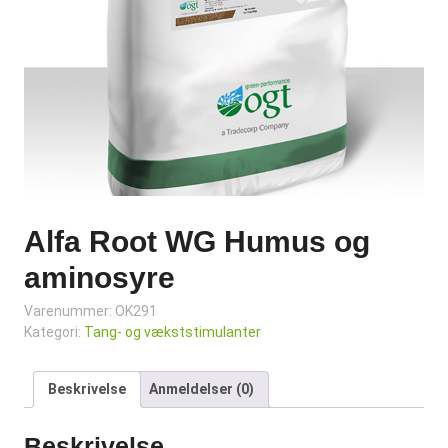
Alfa Root WG Humus og
aminosyre
Varenummer:
OK291
Kategori:
Tang- og vækststimulanter
Beskrivelse
Anmeldelser (0)
Beskrivelse