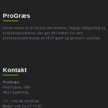
ProGræs
Vores vision er at levere den bedste, faglige rådgivning og
kvalitetsprodukter, der gør det enkelt for den
professionelle kunde at få et godt og lønsomt resultat.
Kontakt
ProGræs
Hastrupvej 10B
4621 Gadstrup
Tlf.: +45 46 19 00 66
Mobil: +45 24 27 17 87