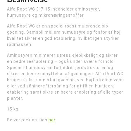
Alfa Root WG 3-7-15 indeholder aminosyrer,
humussyre og mikronæringsstoffer.
Alfa Root WG er en speciel rodstimulerende bio-
gødning. Samspil mellem humussyre og fosfor af høj
kvalitet sikrer en god etablering, hvilket igen styrker
rodmassen.
Aminosyren minimerer stress øjeblikkeligt og sikrer
en bedre reetablering – også under svære forhold.
Specielt humussyren forbedrer jordstrukturen og
sikrer en bedre udnyttelse af gødningen. Alfa Root WG
bruges f.eks. som startgødning, ved højt stressniveau
eller ved såning/eftersåning for at få en hurtigere
etablering samt sikre en bedre etablering af alle typer
planter.
15 kg.
Se varedeklaration
her
.