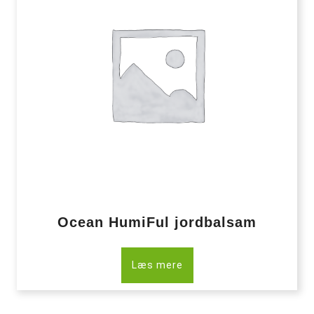
Ocean HumiFul jordbalsam
Læs mere