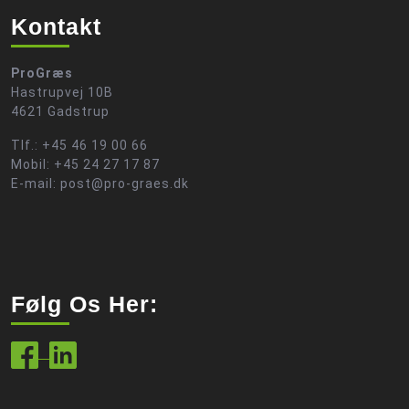
Kontakt
ProGræs
Hastrupvej 10B
4621 Gadstrup
Tlf.: +45 46 19 00 66
Mobil: +45 24 27 17 87
E-mail: post@pro-graes.dk
Følg Os Her: