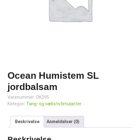
Ocean Humistem SL
jordbalsam
Varenummer:
OK295
Kategori:
Tang- og vækststimulanter
Beskrivelse
Anmeldelser (0)
Beskrivelse