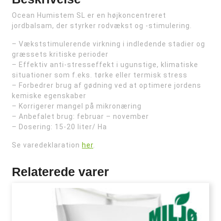
Ocean Humistem SL er en højkoncentreret
jordbalsam, der styrker rodvækst og -stimulering.
– Vækststimulerende virkning i indledende stadier og
græssets kritiske perioder
– Effektiv anti-stresseffekt i ugunstige, klimatiske
situationer som f.eks. tørke eller termisk stress
– Forbedrer brug af gødning ved at optimere jordens
kemiske egenskaber
– Korrigerer mangel på mikronæring
– Anbefalet brug: februar – november
– Dosering: 15-20 liter/ Ha
Se varedeklaration
her
.
Relaterede varer