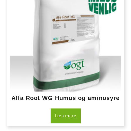
Alfa Root WG Humus og aminosyre
Læs mere