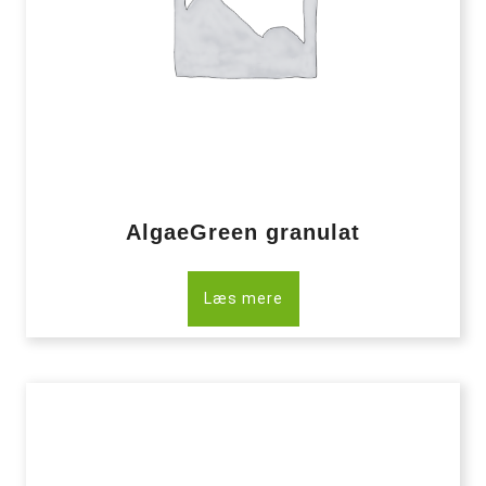
AlgaeGreen granulat
Læs mere