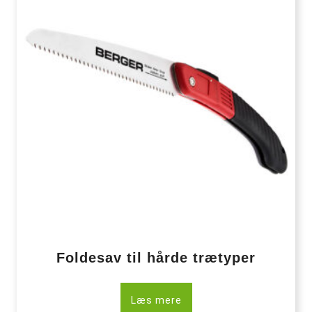
Foldesav til hårde trætyper
Læs mere