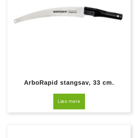
ArboRapid stangsav, 33 cm.
Læs mere