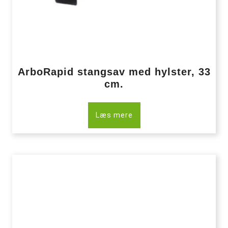
ArboRapid stangsav med hylster, 33
cm.
Læs mere