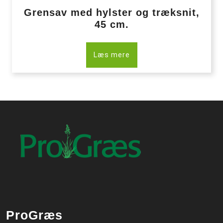
Grensav med hylster og træksnit,
45 cm.
Læs mere
ProGræs