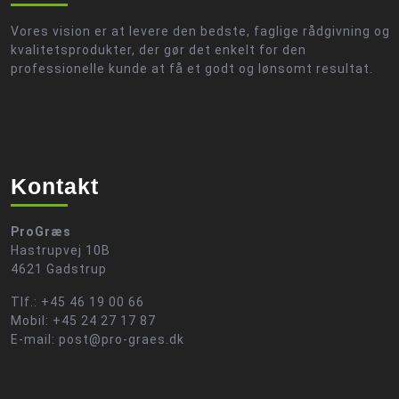
Vores vision er at levere den bedste, faglige rådgivning og
kvalitetsprodukter, der gør det enkelt for den
professionelle kunde at få et godt og lønsomt resultat.
Kontakt
ProGræs
Hastrupvej 10B
4621 Gadstrup
Tlf.: +45 46 19 00 66
Mobil: +45 24 27 17 87
E-mail: post@pro-graes.dk