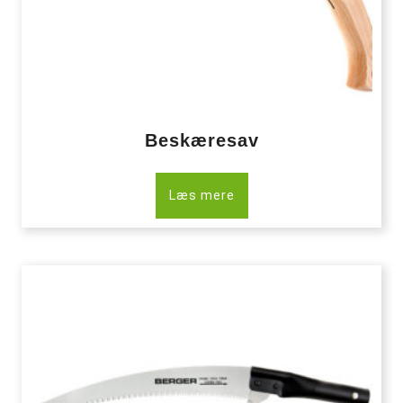
Beskæresav
Læs mere