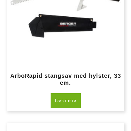
ArboRapid stangsav med hylster, 33
cm.
Læs mere