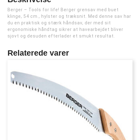
Berger – Tools for life! Berger grensav med buet
klinge, 54 cm., hylster og træksnit. Med denne sav har
du en praktisk og stærk håndsav, der med sit
ergonomiske håndtag sikrer at havearbejdet bliver
sjovt og desuden efterlader et smukt resultat.
Relaterede varer