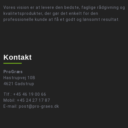
Vores vision er at levere den bedste, faglige rådgivning og
kvalitetsprodukter, der gør det enkelt for den
professionelle kunde at få et godt og lønsomt resultat.
Kontakt
ProGræs
Hastrupvej 10B
4621 Gadstrup
Tlf.: +45 46 19 00 66
Mobil: +45 24 27 17 87
E-mail: post@pro-graes.dk