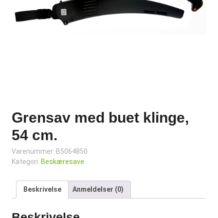
Grensav med buet klinge,
54 cm.
Varenummer:
B5064850
Kategori:
Beskæresave
Beskrivelse
Anmeldelser (0)
Beskrivelse