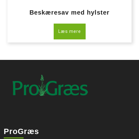
Beskæresav med hylster
Læs mere
ProGræs