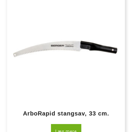
ArboRapid stangsav, 33 cm.
Læs mere