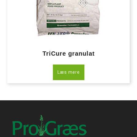
TriCure granulat
Læs mere