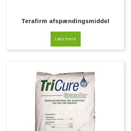
Terafirm afspændingsmiddel
Læs mere