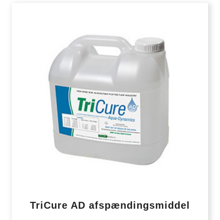
TriCure AD afspændingsmiddel