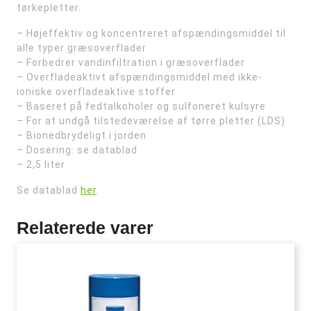
tørkepletter.
– Højeffektiv og koncentreret afspændingsmiddel til
alle typer græsoverflader
– Forbedrer vandinfiltration i græsoverflader
– Overfladeaktivt afspændingsmiddel med ikke-
ioniske overfladeaktive stoffer
– Baseret på fedtalkoholer og sulfoneret kulsyre
– For at undgå tilstedeværelse af tørre pletter (LDS)
– Bionedbrydeligt i jorden
– Dosering: se datablad
– 2,5 liter
Se datablad
her
.
Relaterede varer