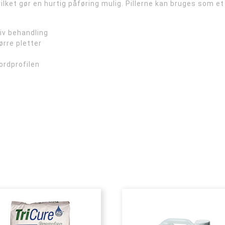
hvilket gør en hurtig påføring mulig. Pillerne kan bruges som e
tiv behandling
ørre pletter
ordprofilen