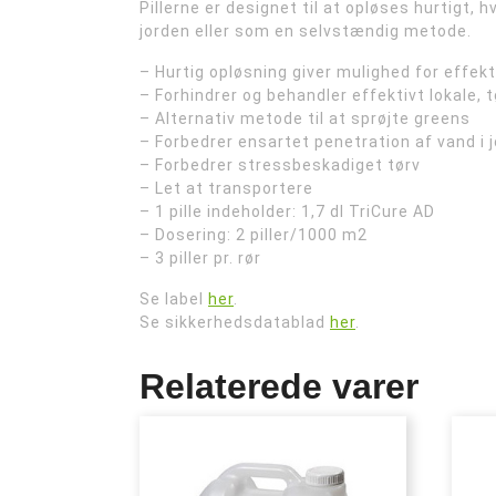
Pillerne er designet til at opløses hurtigt, 
jorden eller som en selvstændig metode.
– Hurtig opløsning giver mulighed for effek
– Forhindrer og behandler effektivt lokale, t
– Alternativ metode til at sprøjte greens
– Forbedrer ensartet penetration af vand i j
– Forbedrer stressbeskadiget tørv
– Let at transportere
– 1 pille indeholder: 1,7 dl TriCure AD
– Dosering: 2 piller/1000 m2
– 3 piller pr. rør
Se label
her
.
Se sikkerhedsdatablad
her
.
Relaterede varer