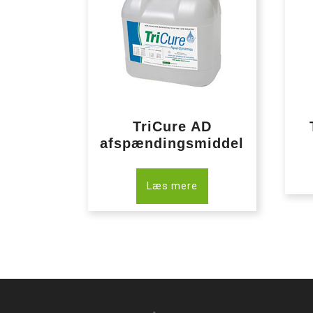
TriCure AD
afspændingsmiddel
Læs mere