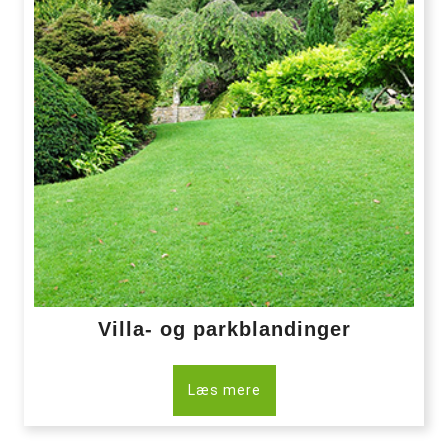
Villa- og parkblandinger
Læs mere