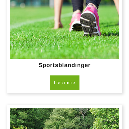
Sportsblandinger
Læs mere