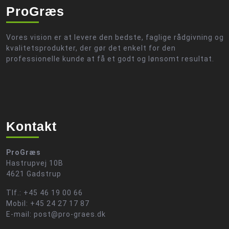
ProGræs
Vores vision er at levere den bedste, faglige rådgivning og
kvalitetsprodukter, der gør det enkelt for den
professionelle kunde at få et godt og lønsomt resultat.
Kontakt
ProGræs
Hastrupvej 10B
4621 Gadstrup
Tlf.: +45 46 19 00 66
Mobil: +45 24 27 17 87
E-mail: post@pro-graes.dk